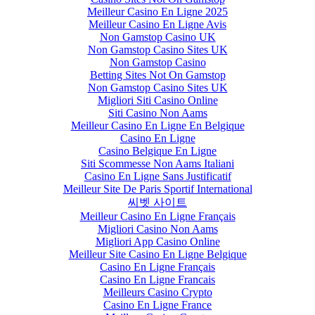
Meilleur Casino En Ligne 2025
Meilleur Casino En Ligne Avis
Non Gamstop Casino UK
Non Gamstop Casino Sites UK
Non Gamstop Casino
Betting Sites Not On Gamstop
Non Gamstop Casino Sites UK
Migliori Siti Casino Online
Siti Casino Non Aams
Meilleur Casino En Ligne En Belgique
Casino En Ligne
Casino Belgique En Ligne
Siti Scommesse Non Aams Italiani
Casino En Ligne Sans Justificatif
Meilleur Site De Paris Sportif International
씨벳 사이트
Meilleur Casino En Ligne Français
Migliori Casino Non Aams
Migliori App Casino Online
Meilleur Site Casino En Ligne Belgique
Casino En Ligne Français
Casino En Ligne Francais
Meilleurs Casino Crypto
Casino En Ligne France