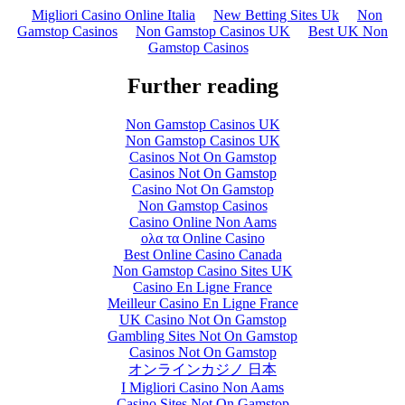
Migliori Casino Online Italia
New Betting Sites Uk
Non
Gamstop Casinos
Non Gamstop Casinos UK
Best UK Non
Gamstop Casinos
Further reading
Non Gamstop Casinos UK
Non Gamstop Casinos UK
Casinos Not On Gamstop
Casinos Not On Gamstop
Casino Not On Gamstop
Non Gamstop Casinos
Casino Online Non Aams
ολα τα Online Casino
Best Online Casino Canada
Non Gamstop Casino Sites UK
Casino En Ligne France
Meilleur Casino En Ligne France
UK Casino Not On Gamstop
Gambling Sites Not On Gamstop
Casinos Not On Gamstop
オンラインカジノ 日本
I Migliori Casino Non Aams
Casino Sites Not On Gamstop