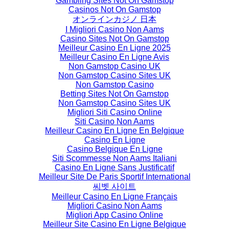
Gambling Sites Not On Gamstop
Casinos Not On Gamstop
オンラインカジノ 日本
I Migliori Casino Non Aams
Casino Sites Not On Gamstop
Meilleur Casino En Ligne 2025
Meilleur Casino En Ligne Avis
Non Gamstop Casino UK
Non Gamstop Casino Sites UK
Non Gamstop Casino
Betting Sites Not On Gamstop
Non Gamstop Casino Sites UK
Migliori Siti Casino Online
Siti Casino Non Aams
Meilleur Casino En Ligne En Belgique
Casino En Ligne
Casino Belgique En Ligne
Siti Scommesse Non Aams Italiani
Casino En Ligne Sans Justificatif
Meilleur Site De Paris Sportif International
씨벳 사이트
Meilleur Casino En Ligne Français
Migliori Casino Non Aams
Migliori App Casino Online
Meilleur Site Casino En Ligne Belgique